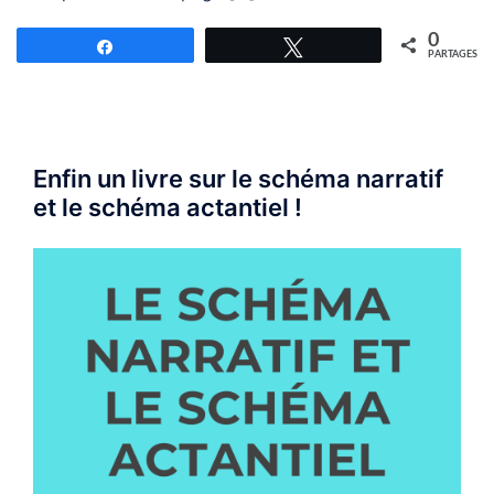
0
Partagez
Tweetez
PARTAGES
Enfin un livre sur le schéma narratif
et le schéma actantiel !