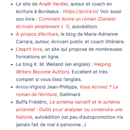
Le site de
Anaël Verdier
, auteur et coach en
écriture à Bordeaux :
https://ecrire.tv/
Voir aussi
son livre :
Comment écrire un roman (Devenir
écrivain simplement t. 1)
, autoédition.
À propos d’écriture
, le blog de Marie-Adrienne
Carrara, auteur, écrivain public et coach littéraire.
L’esprit livre
, un site qui propose de nombreuses
formations en ligne.
Le blog K. M. Weiland (en anglais) :
Helping
Writers Become Authors
. Excellent et très
complet si vous lisez l’anglais.
Arrou-Vignod Jean-Philippe,
Vous écrivez ? Le
roman de l’écriture
, Gallimard
Buffa Frédéric,
Le schéma narratif et le schéma
actantiel : Outils pour analyser ou construire une
histoire
, autoédition (un peu d’autopromotion n’a
jamais fait de mal à personne…)