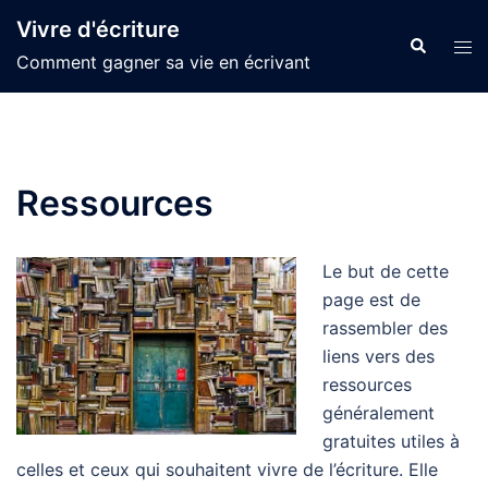
Aller
Vivre d'écriture
au
Recherche
Ouvr
Comment gagner sa vie en écrivant
contenu
le
men
Ressources
Le but de cette
page est de
rassembler des
liens vers des
ressources
généralement
gratuites utiles à
celles et ceux qui souhaitent vivre de l’écriture. Elle