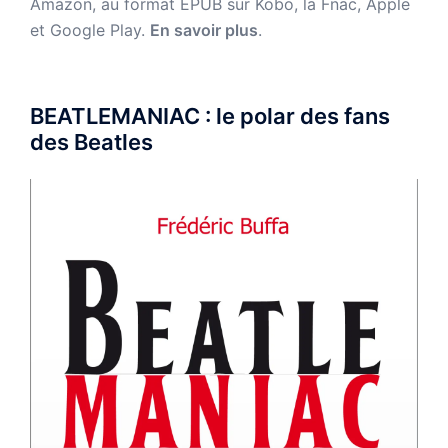
Amazon,
au format EPUB sur Kobo, la Fnac, Apple
et Google Play.
En savoir plus
.
BEATLEMANIAC : le polar des fans
des Beatles