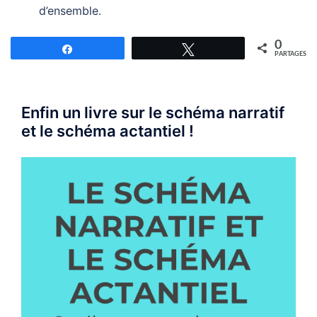
d’ensemble.
0
Partagez
Tweetez
PARTAGES
Enfin un livre sur le schéma narratif
et le schéma actantiel !