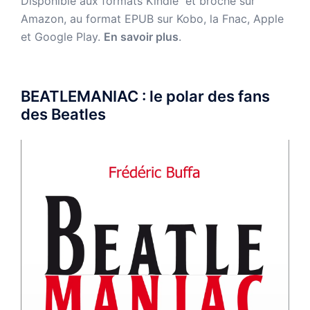
Disponible aux formats Kindle et broché sur
Amazon,
au format EPUB sur Kobo, la Fnac, Apple
et Google Play.
En savoir plus
.
BEATLEMANIAC : le polar des fans
des Beatles