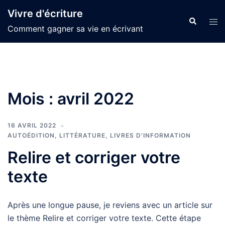
Aller
Vivre d'écriture
au
Recherche
Ouvr
Comment gagner sa vie en écrivant
contenu
le
men
Mois :
avril 2022
16 AVRIL 2022
AUTOÉDITION
,
LITTÉRATURE
,
LIVRES D'INFORMATION
Relire et corriger votre
texte
Après une longue pause, je reviens avec un article sur
le thème Relire et corriger votre texte. Cette étape