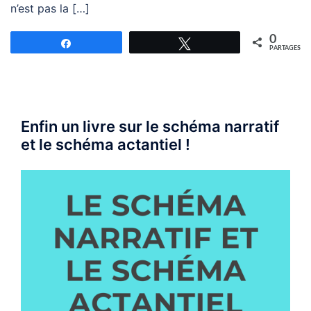
n’est pas la […]
0
Partagez
Tweetez
PARTAGES
Enfin un livre sur le schéma narratif
et le schéma actantiel !