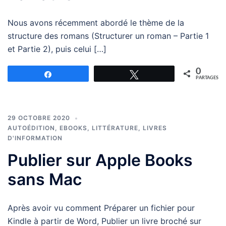
Nous avons récemment abordé le thème de la
structure des romans (Structurer un roman – Partie 1
et Partie 2), puis celui […]
0
Partagez
Tweetez
PARTAGES
29 OCTOBRE 2020
AUTOÉDITION
,
EBOOKS
,
LITTÉRATURE
,
LIVRES
D'INFORMATION
Publier sur Apple Books
sans Mac
Après avoir vu comment Préparer un fichier pour
Kindle à partir de Word, Publier un livre broché sur