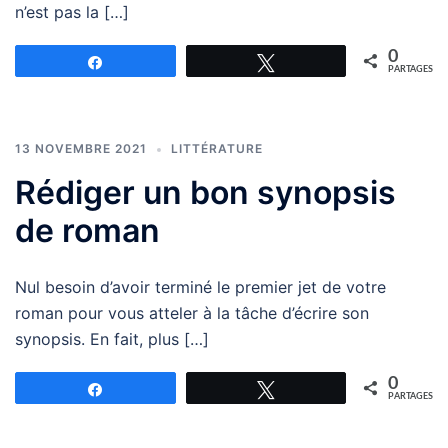
n’est pas la […]
0
Partagez
Tweetez
PARTAGES
13 NOVEMBRE 2021
LITTÉRATURE
Rédiger un bon synopsis
de roman
Nul besoin d’avoir terminé le premier jet de votre
roman pour vous atteler à la tâche d’écrire son
synopsis. En fait, plus […]
0
Partagez
Tweetez
PARTAGES