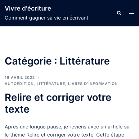
Aller
Vivre d'écriture
au
Recherche
Ouvr
Comment gagner sa vie en écrivant
contenu
le
men
Catégorie :
Littérature
16 AVRIL 2022
AUTOÉDITION
,
LITTÉRATURE
,
LIVRES D'INFORMATION
Relire et corriger votre
texte
Après une longue pause, je reviens avec un article sur
le thème Relire et corriger votre texte. Cette étape