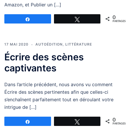
Amazon, et Publier un […]
0
Partagez
Tweetez
PARTAGES
17 MAI 2020
AUTOÉDITION
,
LITTÉRATURE
Écrire des scènes
captivantes
Dans l’article précédent, nous avons vu comment
Écrire des scènes pertinentes afin que celles-ci
s’enchaînent parfaitement tout en déroulant votre
intrigue de […]
0
Partagez
Tweetez
PARTAGES