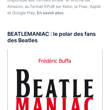
Disponible aux formats Kindle et broché sur
Amazon,
au format EPUB sur Kobo, la Fnac, Apple
et Google Play.
En savoir plus
.
BEATLEMANIAC : le polar des fans
des Beatles