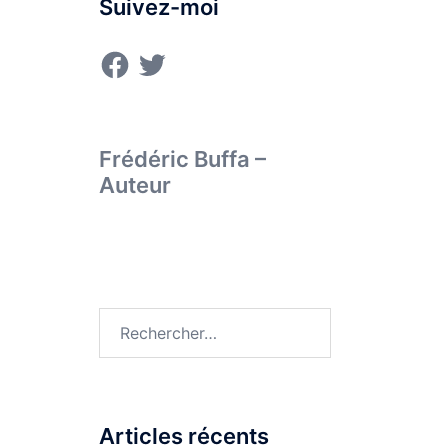
Suivez-moi
Facebook
Twitter
Frédéric Buffa –
Auteur
Rechercher :
Articles récents