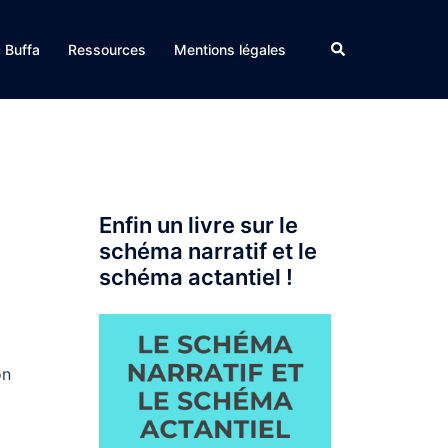
Rechercher
c Buffa
Ressources
Mentions légales
Enfin un livre sur le
schéma narratif et le
schéma actantiel !
on