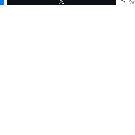
Tweetez
PAR