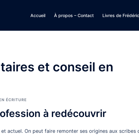
Accueil
À propos – Contact
Livres de Frédéri
taires et conseil en
EN ÉCRITURE
rofession à redécouvrir
n et actuel. On peut faire remonter ses origines aux scribes 