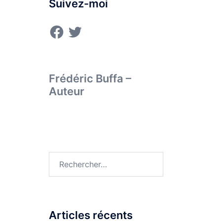
Suivez-moi
Facebook
Twitter
Frédéric Buffa –
Auteur
Rechercher :
Articles récents