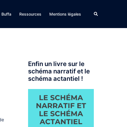
Rechercher
c Buffa
Ressources
Mentions légales
Enfin un livre sur le
schéma narratif et le
schéma actantiel !
de