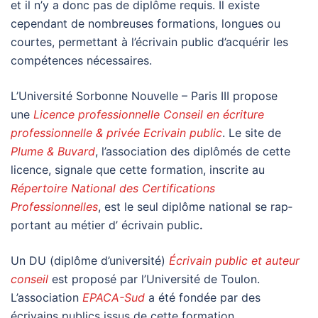
et il n’y a donc pas de diplôme requis. Il existe
cependant de nombreuses formations, longues ou
courtes, permettant à l’écrivain public d’acquérir les
compétences nécessaires.
L’Université Sorbonne Nouvelle – Paris III propose
une
Licence professionnelle Conseil en écriture
professionnelle & privée Ecrivain public
. Le site de
Plume & Buvard
, l’association des diplômés de cette
licence, signale que cette formation, ins­crite au
Répertoire National des Certifications
Professionnelles
, est le seul diplôme natio­nal se rap­
por­tant au métier d’ écri­vain public
.
Un DU (diplôme d’université)
Écrivain public et auteur
conseil
est proposé par l’Université de Toulon.
L’association
EPACA-Sud
a été fondée par des
écrivains publics issus de cette formation.