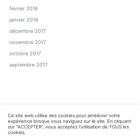
février 2018
janvier 2018
décembre 2017
novembre 2017
octobre 2017
septembre 2017
Ce site web utilise des cookies pour améliorer votre
expérience lorsque vous naviguez sur le site. En cliquant
© 2026 Vivre d'écriture. Fièrement propulsé par
sur “ACCEPTER”, vous acceptez l'utilisation de TOUS les
Sydney
cookies.