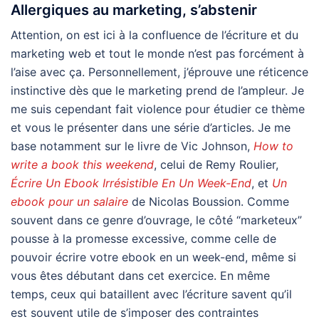
Allergiques au marketing, s’abstenir
Attention, on est ici à la confluence de l’écriture et du
marketing web et tout le monde n’est pas forcément à
l’aise avec ça. Personnellement, j’éprouve une réticence
instinctive dès que le marketing prend de l’ampleur. Je
me suis cependant fait violence pour étudier ce thème
et vous le présenter dans une série d’articles. Je me
base notamment sur le livre de Vic Johnson,
How to
write a book this weekend
, celui de Remy Roulier,
Écrire Un Ebook Irrésistible En Un Week-End
, et
Un
ebook pour un salaire
de Nicolas Boussion. Comme
souvent dans ce genre d’ouvrage, le côté “marketeux”
pousse à la promesse excessive, comme celle de
pouvoir écrire votre ebook en un week-end, même si
vous êtes débutant dans cet exercice. En même
temps, ceux qui bataillent avec l’écriture savent qu’il
est souvent utile de s’imposer des contraintes