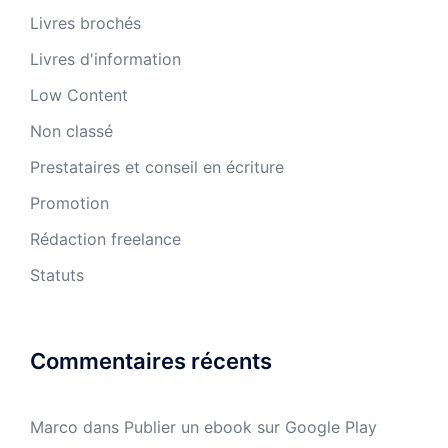
Livres brochés
Livres d'information
Low Content
Non classé
Prestataires et conseil en écriture
Promotion
Rédaction freelance
Statuts
Commentaires récents
Marco
dans
Publier un ebook sur Google Play