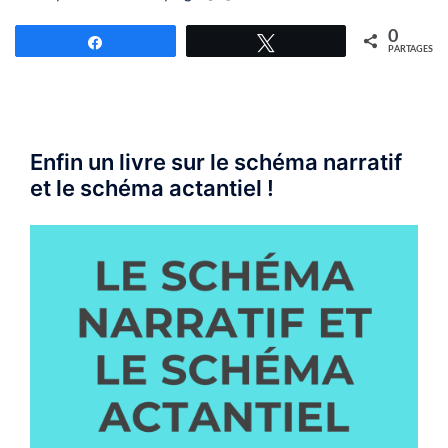
0
Partagez
Tweetez
PARTAGES
Enfin un livre sur le schéma narratif
et le schéma actantiel !