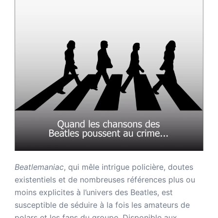
Beatlemaniac
, qui mêle intrigue policière, doutes
existentiels et de nombreuses références plus ou
moins explicites à l’univers des Beatles, est
susceptible de séduire à la fois les amateurs de
polars et les fans du groupe. Disponible aux