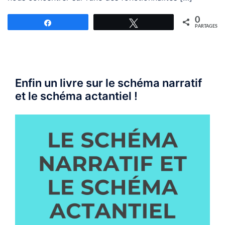
0
Partagez
Tweetez
PARTAGES
Enfin un livre sur le schéma narratif
et le schéma actantiel !