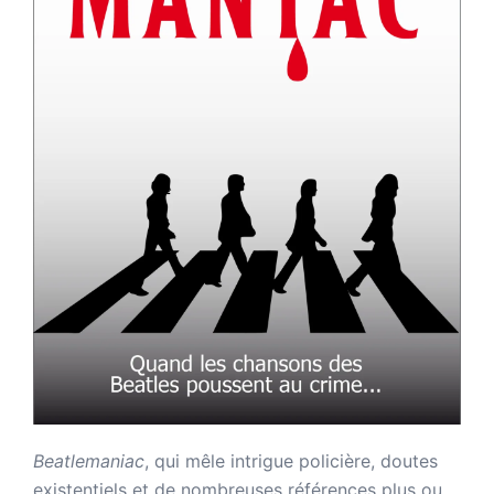
Beatlemaniac
, qui mêle intrigue policière, doutes
existentiels et de nombreuses références plus ou