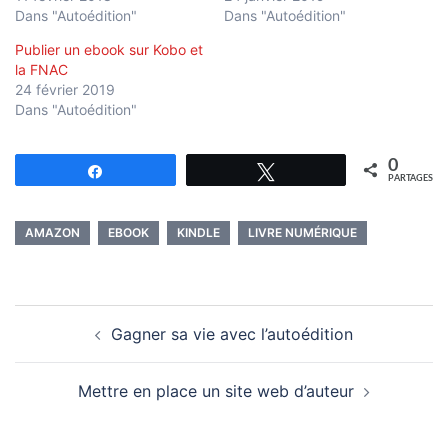
Dans "Autoédition"
Dans "Autoédition"
Publier un ebook sur Kobo et
la FNAC
24 février 2019
Dans "Autoédition"
0
Partagez
Tweetez
PARTAGES
AMAZON
EBOOK
KINDLE
LIVRE NUMÉRIQUE
Navigation
Gagner sa vie avec l’autoédition
d’article
Mettre en place un site web d’auteur