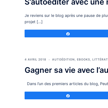
S’autoéditer avec une
Je reviens sur le blog après une pause de plus
projet […]
Partagez
4 AVRIL 2018
AUTOÉDITION
,
EBOOKS
,
LITTÉRA
Gagner sa vie avec l’a
Dans l’un des premiers articles du blog, Peut-
Partagez