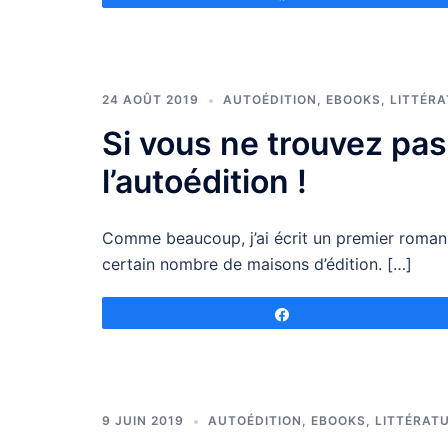
24 AOÛT 2019
AUTOÉDITION
,
EBOOKS
,
LITTÉR
Si vous ne trouvez pas
l’autoédition !
Comme beaucoup, j’ai écrit un premier roman, 
certain nombre de maisons d’édition. […]
Partagez
9 JUIN 2019
AUTOÉDITION
,
EBOOKS
,
LITTÉRAT