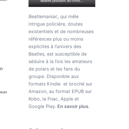
TAGES
Beatlemaniac
, qui mêle
intrigue policière, doutes
existentiels et de nombreuses
références plus ou moins
explicites à l’univers des
Beatles, est susceptible de
séduire à la fois les amateurs
un
de polars et les fans du
groupe. Disponible aux
formats Kindle et broché sur
Amazon,
au format EPUB sur
TAGES
Kobo, la Fnac, Apple et
Google Play.
En savoir plus
.