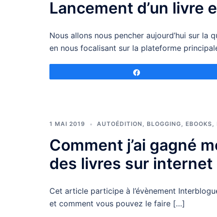
Lancement d’un livre e
Nous allons nous pencher aujourd’hui sur la 
en nous focalisant sur la plateforme principal
Partagez
1 MAI 2019
AUTOÉDITION
,
BLOGGING
,
EBOOKS
,
Comment j’ai gagné m
des livres sur internet
Cet article participe à l’évènement Interblog
et comment vous pouvez le faire […]