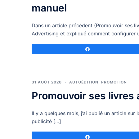
manuel
Dans un article précédent (Promouvoir ses l
Advertising et expliqué comment configurer 
Partagez
31 AOÛT 2020
AUTOÉDITION
,
PROMOTION
Promouvoir ses livres 
Il y a quelques mois, j’ai publié un article su
publicité […]
Partagez