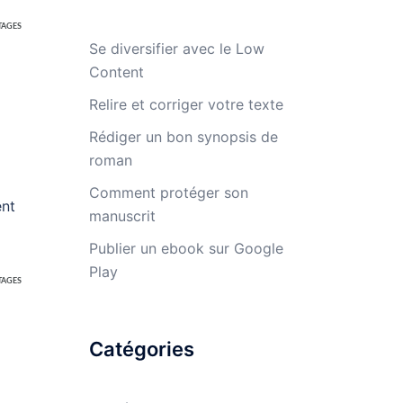
TAGES
Se diversifier avec le Low
Content
Relire et corriger votre texte
Rédiger un bon synopsis de
roman
Comment protéger son
ent
manuscrit
Publier un ebook sur Google
Play
TAGES
Catégories