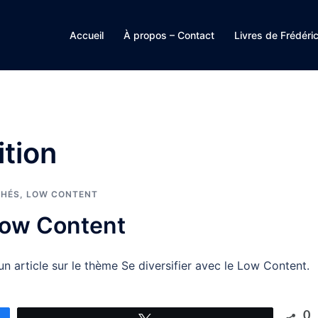
Accueil
À propos – Contact
Livres de Frédéri
ition
CHÉS
,
LOW CONTENT
 Low Content
n article sur le thème Se diversifier avec le Low Content.
0