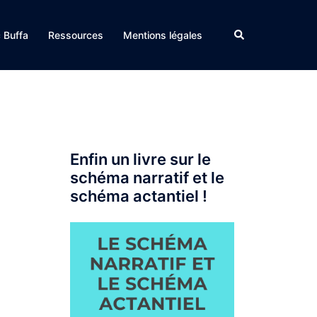
Rechercher
c Buffa
Ressources
Mentions légales
Enfin un livre sur le
schéma narratif et le
schéma actantiel !