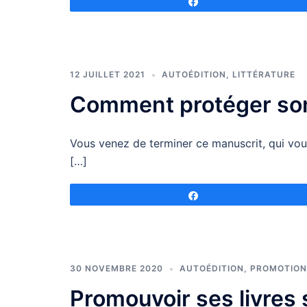
Partagez
12 JUILLET 2021
AUTOÉDITION
,
LITTÉRATURE
Comment protéger so
Vous venez de terminer ce manuscrit, qui vous 
[…]
Partagez
30 NOVEMBRE 2020
AUTOÉDITION
,
PROMOTION
Promouvoir ses livres