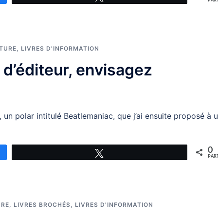
PAR
ATURE
,
LIVRES D'INFORMATION
 d’éditeur, envisagez
un polar intitulé Beatlemaniac, que j’ai ensuite proposé à 
0
Tweetez
PAR
URE
,
LIVRES BROCHÉS
,
LIVRES D'INFORMATION