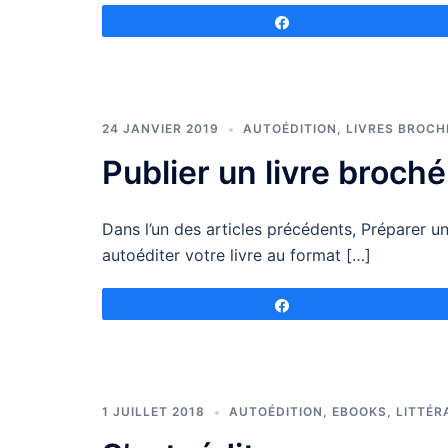
Partagez
24 JANVIER 2019
AUTOÉDITION
,
LIVRES BROCH
Publier un livre broc
Dans l’un des articles précédents, Préparer 
autoéditer votre livre au format […]
Partagez
1 JUILLET 2018
AUTOÉDITION
,
EBOOKS
,
LITTÉR