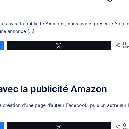
ivres avec la publicité Amazon), nous avons présenté Amaz
une annonce […]
0
Tweetez
PAR
avec la publicité Amazon
r la création d’une page d’auteur Facebook, puis un autre sur 
0
Tweetez