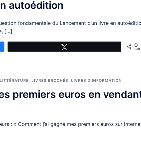
n autoédition
question fondamentale du Lancement d’un livre en autoéditi
e, […]
0
Tweetez
PAR
LITTÉRATURE
,
LIVRES BROCHÉS
,
LIVRES D'INFORMATION
es premiers euros en vendan
ueurs : « Comment j’ai gagné mes premiers euros sur interne