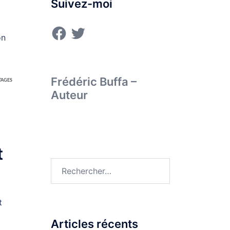
Suivez-moi
Facebook
Twitter
on
Frédéric Buffa –
TAGES
Auteur
t
Rechercher :
t
Articles récents