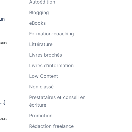
Autoédition
Blogging
 un
eBooks
Formation-coaching
Littérature
TAGES
Livres brochés
Livres d'information
Low Content
Non classé
Prestataires et conseil en
[…]
écriture
Promotion
TAGES
Rédaction freelance