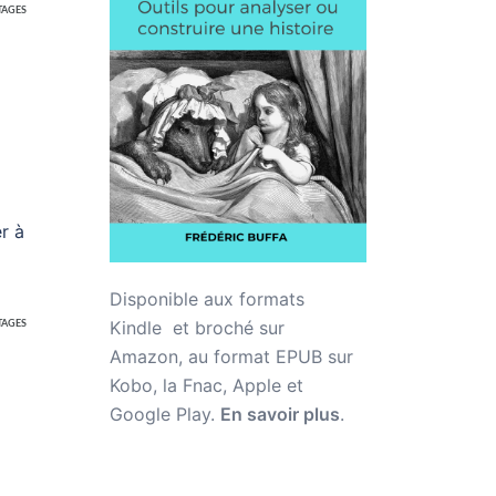
TAGES
r à
Disponible aux formats
Kindle et broché sur
TAGES
Amazon,
au format EPUB sur
Kobo, la Fnac, Apple et
Google Play.
En savoir plus
.