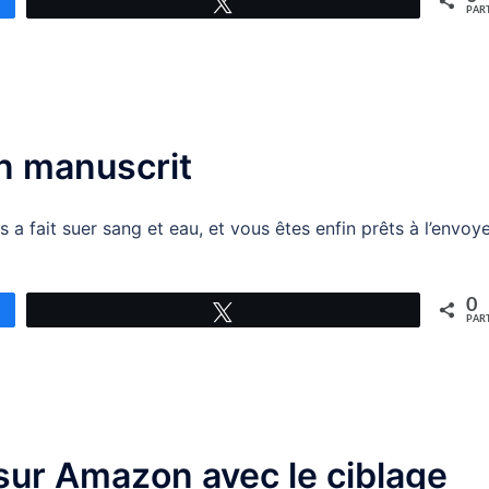
Tweetez
PAR
n manuscrit
a fait suer sang et eau, et vous êtes enfin prêts à l’envoye
0
Tweetez
PAR
 sur Amazon avec le ciblage