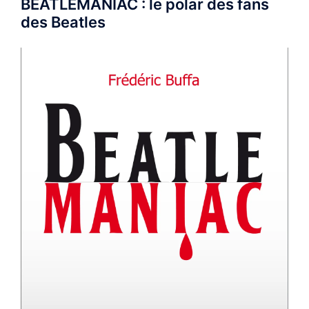
BEATLEMANIAC : le polar des fans
des Beatles