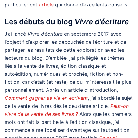
particulier cet
article
qui donne d’excellents conseils.
Les débuts du blog
Vivre d’écriture
J’ai lancé
Vivre d’écriture
en septembre 2017 avec
l’objectif d’explorer les débouchés de l’écriture et de
partager les résultats de cette exploration avec les
lecteurs du blog. D’emblée, j’ai privilégié les thèmes
liés à la vente de livres, édition classique et
autoédition, numériques et brochés, fiction et non-
fiction, car c’était (et reste) ce qui m’intéressait le plus
personnellement. Après un article d’introduction,
Comment gagner sa vie en écrivant
, j’ai abordé le sujet
de la vente de livres dès le deuxième article,
Peut-on
vivre de la vente de ses livres ?
Alors que les premiers
mois ont fait la part belle à l’édition classique, j’ai
commencé à me focaliser davantage sur l’autoédition
à partir de novembre 2017 avec l’article
En quoi