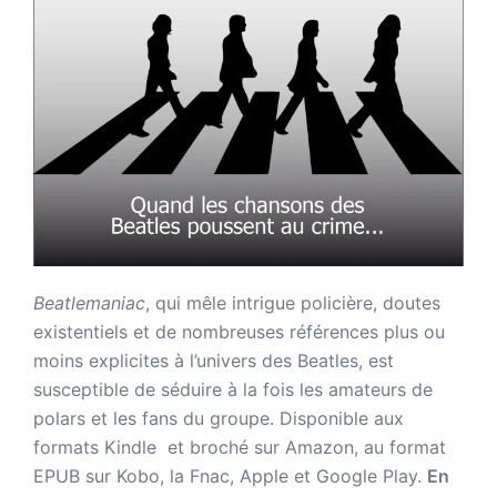
Beatlemaniac
, qui mêle intrigue policière, doutes
existentiels et de nombreuses références plus ou
moins explicites à l’univers des Beatles, est
susceptible de séduire à la fois les amateurs de
polars et les fans du groupe. Disponible aux
formats Kindle et broché sur Amazon,
au format
EPUB sur Kobo, la Fnac, Apple et Google Play.
En