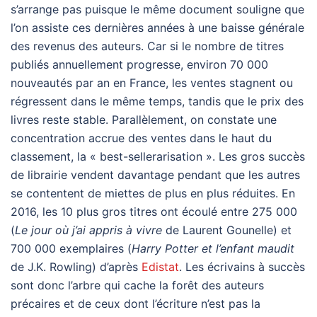
s’arrange pas puisque le même document souligne que
l’on assiste ces dernières années à une baisse générale
des revenus des auteurs. Car si le nombre de titres
publiés annuellement progresse, environ 70 000
nouveautés par an en France, les ventes stagnent ou
régressent dans le même temps, tandis que le prix des
livres reste stable. Parallèlement, on constate une
concentration accrue des ventes dans le haut du
classement, la « best-sellerarisation ». Les gros succès
de librairie vendent davantage pendant que les autres
se contentent de miettes de plus en plus réduites. En
2016, les 10 plus gros titres ont écoulé entre 275 000
(
Le jour où j’ai appris à vivre
de Laurent Gounelle) et
700 000 exemplaires (
Harry Potter et l’enfant maudit
de J.K. Rowling) d’après
Edistat
. Les écrivains à succès
sont donc l’arbre qui cache la forêt des auteurs
précaires et de ceux dont l’écriture n’est pas la