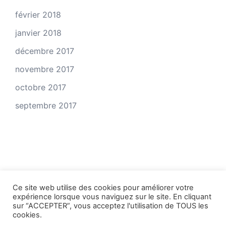
février 2018
janvier 2018
décembre 2017
novembre 2017
octobre 2017
septembre 2017
Ce site web utilise des cookies pour améliorer votre
expérience lorsque vous naviguez sur le site. En cliquant
© 2026 Vivre d'écriture. Fièrement propulsé par
sur “ACCEPTER”, vous acceptez l'utilisation de TOUS les
cookies.
Sydney