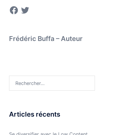
Facebook
Twitter
Frédéric Buffa – Auteur
Rechercher :
Articles récents
Se diversifier avec le Low Content