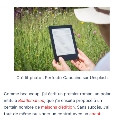
Crédit photo : Perfecto Capucine sur Unsplash
Comme beaucoup, j’ai écrit un premier roman, un polar
intitulé
Beatlemaniac
, que j’ai ensuite proposé à un
certain nombre de
maisons d’édition
. Sans succès. J’ai
tout de même pu signer un contrat avec un
agent